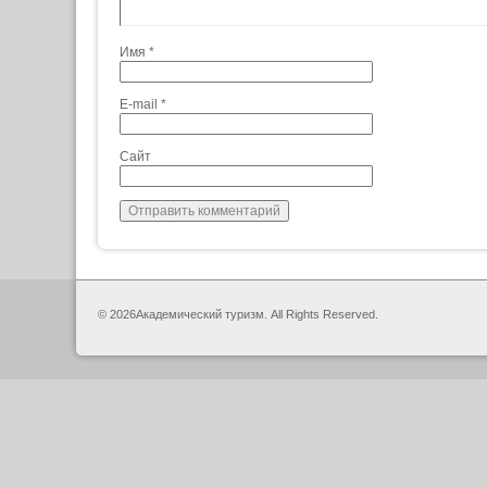
Имя
*
E-mail
*
Сайт
© 2026Академический туризм. All Rights Reserved.