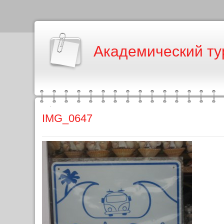
Академический ту
IMG_0647