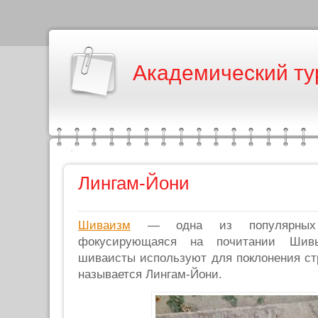
Академический ту
Лингам-Йони
Шиваизм
— одна из популярных в
фокусирующаяся на почитании Шивы
шиваисты используют для поклонения ст
называется Лингам-Йони.