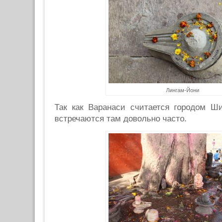
Лингам-Йони
Так как Варанаси считается городом Ш
встречаются там довольно часто.