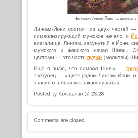
Несколько Лингам-Йони под деревом в
Лингам-Йони состоит из двух частей 
символизирующий мужское начало, и
Йо
влагалище. Лингам, засунутый в Йони, с
мужского и женского начал Шивы. О
цветами — это часть
пуджи
(молитвы) Ши
Ещё я знаю, что символ Шивы —
трез
трезубец — ищите рядом Лингам-Йони, и 
знания о шиваизме заканчиваются.
Posted by Konstantin @ 23:28
Comments are closed.