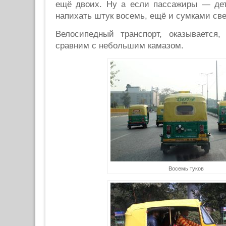
ещё двоих. Ну а если пассажиры — дет
напихать штук восемь, ещё и сумками св
Велосипедный транспорт, оказывается,
сравним с небольшим камазом.
Восемь туков