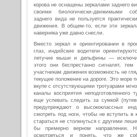
корова не оснащены зеркалами заднего ви
своими биологически-движимыми соб
заднего вида не пользуется практическ
движения. В общем-то, если эти зеркал
наверняка уже давно снесли.
Вместо зеркал и ориентировании в пр
глаз, индийские водители ориентируютс
летучие мыши и дельфины — исключи
этого они беспрестанно сигналят, те
участникам движения возможность не гля
текущее положение на дороге. Это море п
вкупе с отсутствующими тротуарами мгно
каналы восприятия неподготовленного т
еще успевать следить за сумкой (путев
предупреждают о высококлассных инди
смотреть под ноги, чтобы не вступить в 
стараться не столкнуться с другими пеше
бы примерно верном направлении. Н
осмотреться и понять, что же соб