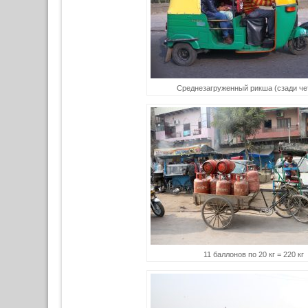
Среднезагруженный рикша (сзади че
11 баллонов по 20 кг = 220 кг