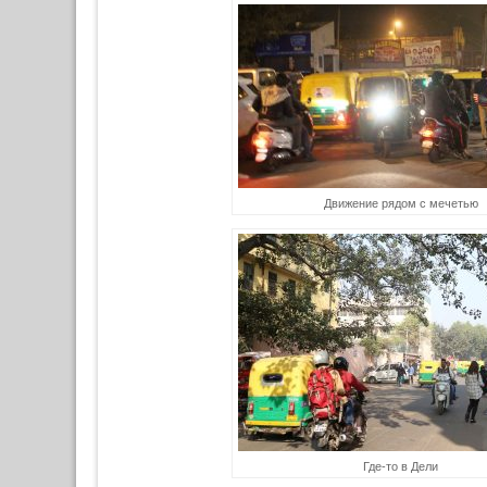
Движение рядом с мечетью
Где-то в Дели