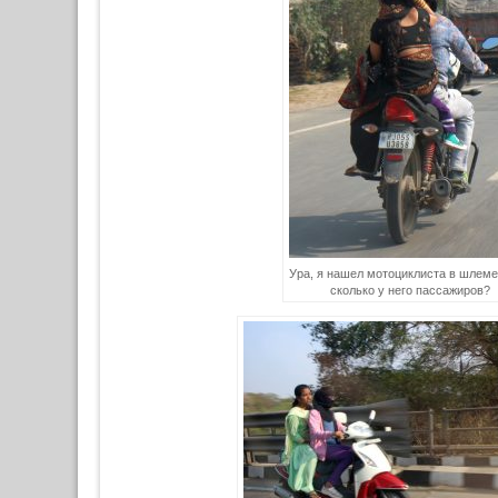
Ура, я нашел мотоциклиста в шлем
сколько у него пассажиров?