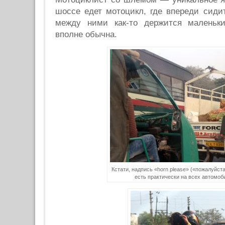
шоссе едет мотоцикл, где впереди сиди
между ними как-то держится маленьк
вполне обычна.
Кстати, надпись «horn please» («пожалуйста
есть практически на всех автомоб