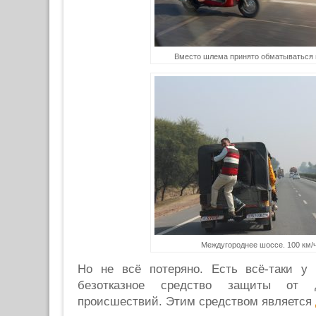
Вместо шлема принято обматываться
Междугороднее шоссе. 100 км/ч
Но не всё потеряно. Есть всё-таки у
безотказное средство защиты от до
происшествий. Этим средством является