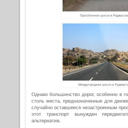
Просёлочное шоссе в Раджаста
Междугороднее шоссе в Раджаст
Однако большинство дорог, особенно в г
столь места, предназначенные для движе
случайно оставшееся незастроенным прос
этот транспорт вынужден передвига
альтернатив.