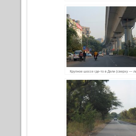
Крупное шоссе где-то в Дели (сверху — л