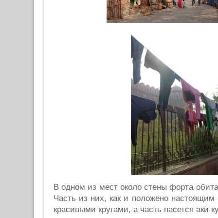
В одном из мест около стены форта обита
Часть из них, как и положено настоящим 
красивыми кругами, а часть пасется аки ку