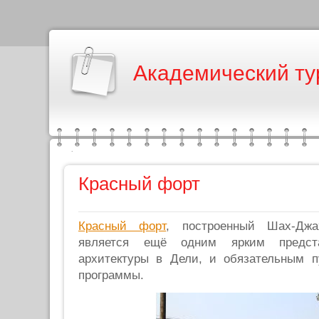
Академический ту
Красный форт
Красный форт
, построенный Шах-Джа
является ещё одним ярким предста
архитектуры в Дели, и обязательным п
программы.