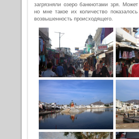
загрязняли озеро банкнотами зря. Может
но мне такое их количество показалос
возвышенность происходящего.