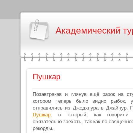
Академический ту
Пушкар
Позавтракав и глянув ещё разок на ст
котором теперь было видно рыбок, 
отправились из Джодхпура в Джайпур. П
Пушкар
, в который, как говорили 
обязательно заехать, так как по священно
рекорды.