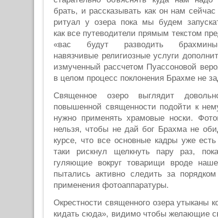
брать, и рассказывать как он нам сейча
ритуал у озера пока мы будем запускат
как все путеводители прямым текстом пре
«вас будут разводить брахмины-
навязчивые религиозные услуги дополнит
измученный рассчетом Пуассоновой веро
в целом процесс поклонения Брахме не за
Священное озеро выглядит довольн
повышенной священности подойти к нему
нужно применять храмовые носки. Фото
нельзя, чтобы не дай бог Брахма не оби
курсе, что все основные кадры уже ест
таки рискнул щелкнуть пару раз, по
гуляющие вокруг товарищи вроде наше
пытались активно следить за порядком
применения фотоаппаратуры.
Окрестности священного озера утыканы 
кидать сюда», видимо чтобы желающие с