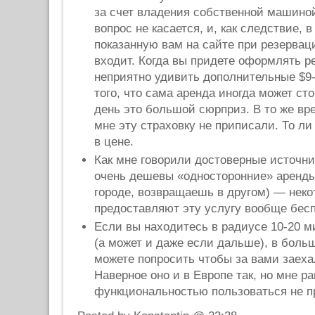
за счет владения собственной машиной
вопрос не касается, и, как следствие, 
показанную вам на сайте при резервац
входит. Когда вы придете оформлять р
неприятно удивить дополнительные $9-
того, что сама аренда иногда может сто
день это большой сюрприз. В то же вре
мне эту страховку не приписали. То ли
в цене.
Как мне говорили достоверные источн
очень дешевы «односторонние» аренды
городе, возвращаешь в другом) — неко
предоставляют эту услугу вообще бесп
Если вы находитесь в радиусе 10-20 м
(а может и даже если дальше), в боль
можете попросить чтобы за вами заеха
Наверное оно и в Европе так, но мне р
функциональностью пользоваться не п