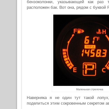
бензоколонки, указывающей как раз 
расположен бак. Вот она, рядом с буквой 
Маленькая стрелочка
Наверняка я не один тут такой лопух
поделиться этим сокровенным секретом а