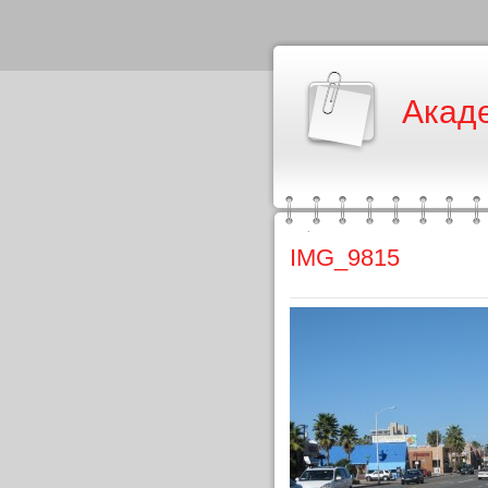
Акад
IMG_9815