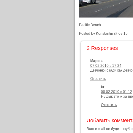
Pacific Beach
Posted by Konstantin @ 09:15
2 Responses
Марина
:
07.02.2010 в 17:24
Девчонки сзади как девч
Ответить
kt
:
08.02.2010 в 01:12
Ну дык это ж за п
Ответить
Добавить коммент
Ваш e-mail не будет опубл