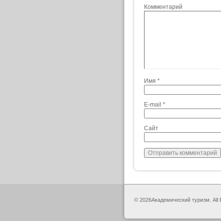
Комментарий
Имя
*
E-mail
*
Сайт
© 2026Академический туризм. All 