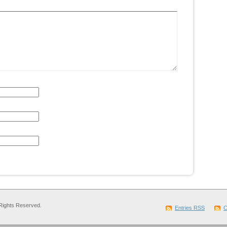
Rights Reserved.
Entries
RSS
C