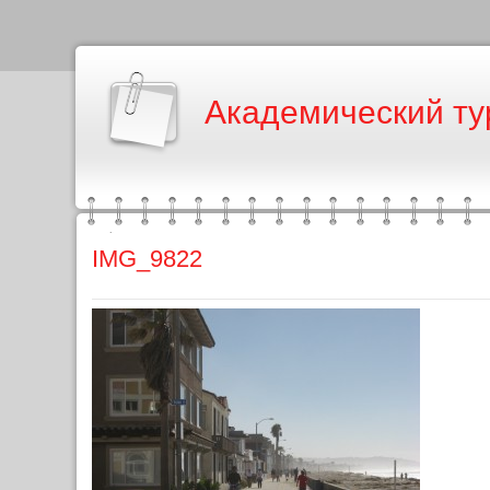
Академический ту
IMG_9822