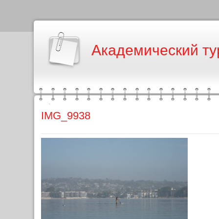
Академический ту
IMG_9938